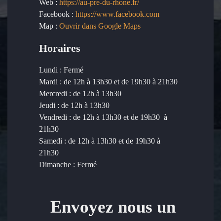
Web :
https://au-pre-du-rhone.fr/
Facebook :
https://www.facebook.com
Map :
Ouvrir dans Google Maps
Horaires
Lundi
: Fermé
Mardi
: de 12h à 13h30 et de 19h30 à 21h30
Mercredi
: de 12h à 13h30
Jeudi
: de 12h à 13h30
Vendredi
: de 12h à 13h30 et de 19h30 à
21h30
Samedi
: de 12h à 13h30 et de 19h30 à
21h30
Dimanche
: Fermé
Envoyez nous un