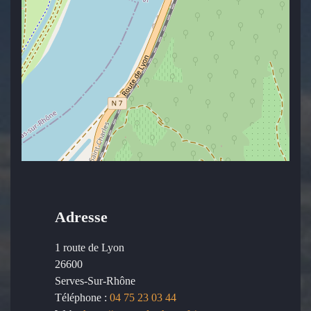
Adresse
1 route de Lyon
26600
Serves-Sur-Rhône
Téléphone :
04 75 23 03 44